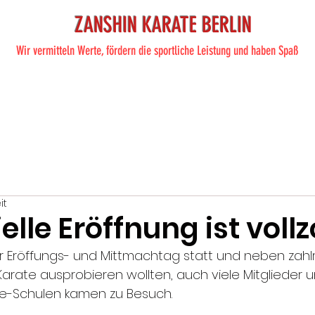
ZANSHIN KARATE BERLIN
Wir vermitteln Werte, fördern die sportliche Leistung und haben Spaß
ite
Training
Karate
Preise
Shop
Termine
Übe
it
zielle Eröffnung ist voll
 Eröffungs- und Mittmachtag statt und neben zahl
 Karate ausprobieren wollten, auch viele Mitglieder 
e-Schulen kamen zu Besuch.