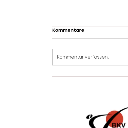
Kommentare
Kommentar verfassen...
Der Hammer: Zanshin ist
DM zweiter!