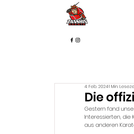
Startse
4. Feb. 2024
1 Min. Leseze
Die offi
Gestern fand unser
Interessierten, die
aus anderen Karat