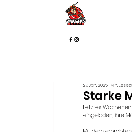
Startse
27. Jan. 2025
1 Min. Lesez
Starke 
Letztes Wochenend
eingeladen, ihre M
Mit dem erprobten 