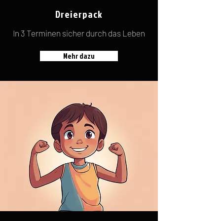
Dreierpack
In 3 Terminen sicher durch das Leben
Mehr dazu