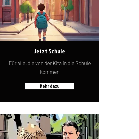
Jetzt Schule
Für alle, die von der Kita in die Schule
kommen
Mehr dazu