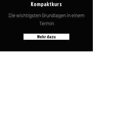
Kompaktkurs
Die wichtigsten Grundlagen in einem
Termin
Mehr dazu