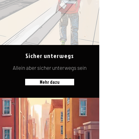
Sicher unterwegs
Allein aber sicher unterwegs sein
Mehr dazu