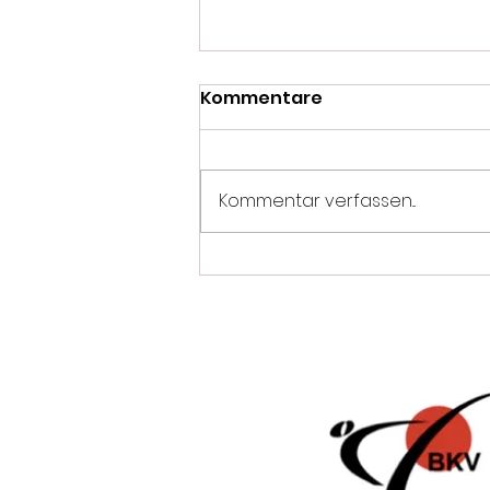
Kommentare
Kommentar verfassen...
Der Hammer: Zanshin ist
DM zweiter!