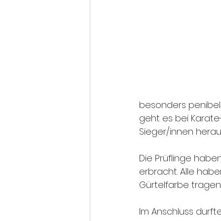
besonders penibel u
geht es bei Karate
Sieger/innen hera
Die Prüflinge haben
erbracht. Alle hab
Gürtelfarbe tragen
Im Anschluss durfte