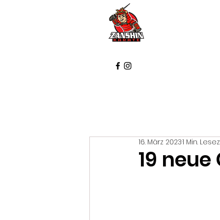
Startse
16. März 2023
1 Min. Lesez
19 neue