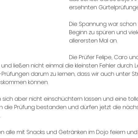
ersehnten Gürtelprüfunge
Die Spannung war schon l
Beginn zu spüren und viel
allerersten Mal an.
Die Prüfer Felipe, Caro un
nd ließen nicht einmal die kleinsten Fehler durch. L
-Prüfungen darum zu lernen, dass wir auch unter Str
uskommen können. 
 sich aber nicht einschüchtern lassen und eine toll
en die Prüfung bestanden und dürfen jetzt die näch
.
n alle mit Snacks und Getränken im Dojo feiern und 