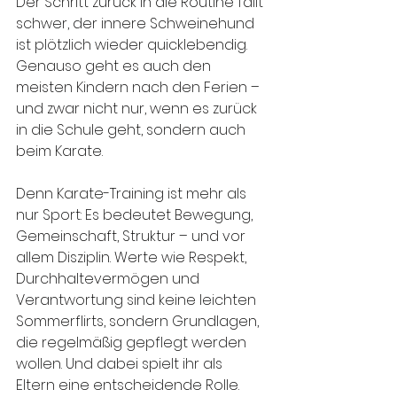
Der Schritt zurück in die Routine fällt 
schwer, der innere Schweinehund 
ist plötzlich wieder quicklebendig. 
Genauso geht es auch den 
meisten Kindern nach den Ferien – 
und zwar nicht nur, wenn es zurück 
in die Schule geht, sondern auch 
beim Karate.
Denn Karate-Training ist mehr als 
nur Sport: Es bedeutet Bewegung, 
Gemeinschaft, Struktur – und vor 
allem Disziplin. Werte wie Respekt, 
Durchhaltevermögen und 
Verantwortung sind keine leichten 
Sommerflirts, sondern Grundlagen, 
die regelmäßig gepflegt werden 
wollen. Und dabei spielt ihr als 
Eltern eine entscheidende Rolle.