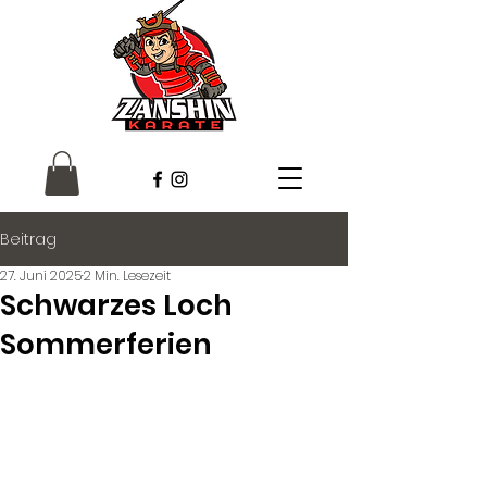
Beitrag
27. Juni 2025
2 Min. Lesezeit
Schwarzes Loch
Sommerferien