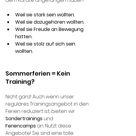
dem Karate angefangen haben:
Weil sie stark sein wollten.
Weil sie dazugehören wollten.
Weil sie Freude an Bewegung 
hatten.
Weil sie stolz auf sich sein 
wollten.
Sommerferien = Kein 
Training?
Nicht ganz! Auch wenn unser 
reguläres Trainingsangebot in den 
Ferien reduziert ist, bieten wir 
Sondertrainings
 und 
Feriencamps
 an. Nutzt diese 
Angebote! Sie sind eine tolle 