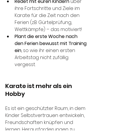
Redet mit euren Kindern
 über 
ihre Fortschritte und Ziele im 
Karate für die Zeit nach den 
Ferien (z.B. Gürtelprüfung, 
Wettkämpfe) – das motiviert!
Plant die erste Woche nach 
den Ferien bewusst mit Training 
ein
, so wie ihr einen ersten 
Arbeitstag nicht zufällig 
vergesst.
Karate ist mehr als ein 
Hobby
Es ist ein geschützter Raum, in dem 
Kinder Selbstvertrauen entwickeln, 
Freundschaften knüpfen und 
lernen, Herausforderungen zu 