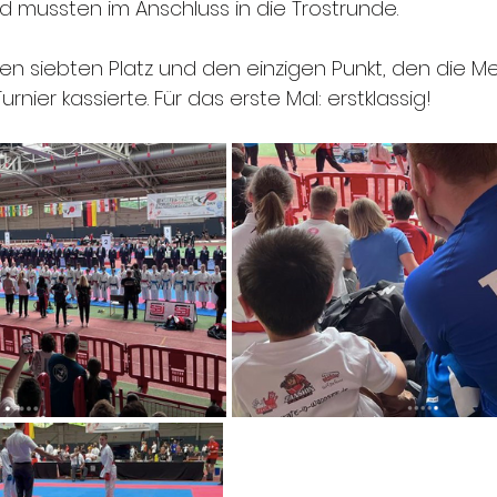
d mussten im Anschluss in die Trostrunde.
en siebten Platz und den einzigen Punkt, den die Mei
nier kassierte. Für das erste Mal: erstklassig!