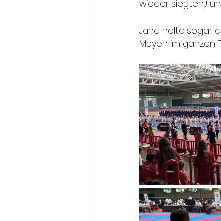
wieder siegten) un
Jana holte sogar d
Meyen im ganzen Tur