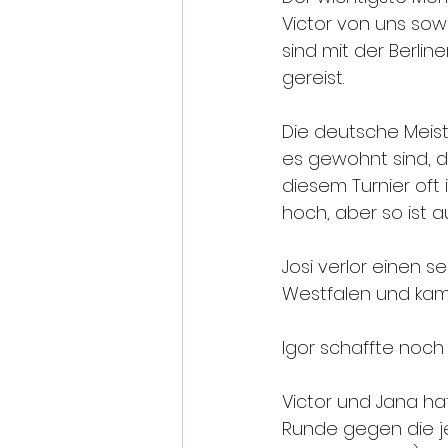
Victor von uns sow
sind mit der Berli
gereist.
Die deutsche Meiste
es gewohnt sind, di
diesem Turnier oft
hoch, aber so ist a
Josi verlor einen 
Westfalen und kam 
Igor schaffte noch
Victor und Jana ha
Runde gegen die j