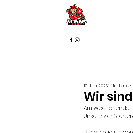
Startse
19. Juni 2023
1 Min. Leseze
Wir sind
Am Wochenende fand
Unsere vier Starte
Der wichtigste Mome