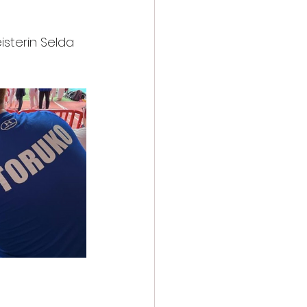
sterin Selda 