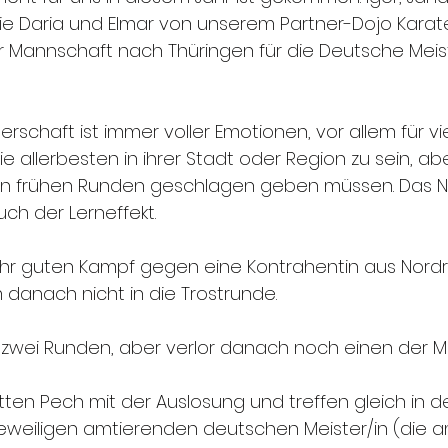
ie Daria und Elmar von unserem Partner-Dojo Karate
ner Mannschaft nach Thüringen für die Deutsche Meis
rschaft ist immer voller Emotionen, vor allem für vie
e allerbesten in ihrer Stadt oder Region zu sein, aber
 in frühen Runden geschlagen geben müssen. Das Ni
uch der Lerneffekt.
sehr guten Kampf gegen eine Kontrahentin aus Nordr
danach nicht in die Trostrunde.
 zwei Runden, aber verlor danach noch einen der Med
tten Pech mit der Auslosung und treffen gleich in d
eweiligen amtierenden deutschen Meister/in (die 